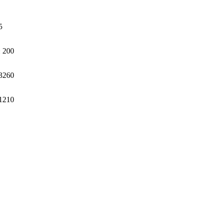
5
 200
3260
1210