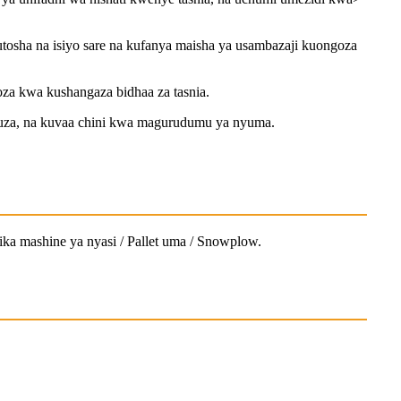
utosha na isiyo sare na kufanya maisha ya usambazaji kuongoza
za kwa kushangaza bidhaa za tasnia.
euza, na kuvaa chini kwa magurudumu ya nyuma.
hika mashine ya nyasi / Pallet uma / Snowplow.