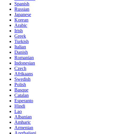
Spanish
Russian
Japanese
Korean
Arabic
Irish
Greek
Turkish
Italian
Danish
Romanian
Indonesian
Czech
Afrikaans
Swedish
Polish
Basque
Catalan
Esperanto
Hindi
Lao
Albanian
Amharic
Armenian
Azerbaijani