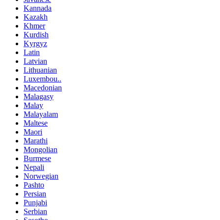
Kannada
Kazakh
Khmer
Kurdish
Kyrgyz
Latin
Latvian
Lithuanian
Luxembou..
Macedonian
Malagasy
Malay
Malayalam
Maltese
Maori
Marathi
Mongolian
Burmese
Nepali
Norwegian
Pashto
Persian
Punjabi
Serbian