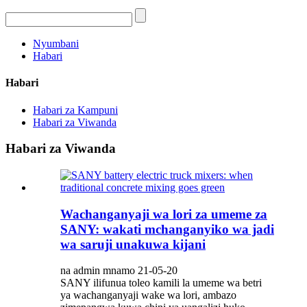
Nyumbani
Habari
Habari
Habari za Kampuni
Habari za Viwanda
Habari za Viwanda
Wachanganyaji wa lori za umeme za
SANY: wakati mchanganyiko wa jadi
wa saruji unakuwa kijani
na admin mnamo 21-05-20
SANY ilifunua toleo kamili la umeme wa betri
ya wachanganyaji wake wa lori, ambazo