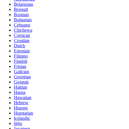
Belarusian
Bengali
Bosnian
Bulgarian
Cebuano
Chichewa
Corsican
Croatian
Dutch
Estonian
Filipino
Finnish
Frisian
Galician
Georgian
Gujarati
Haitian
Hausa
Hawaiian
Hebrew
Hmong
Hungarian
Icelandic
Igbo
Javanese