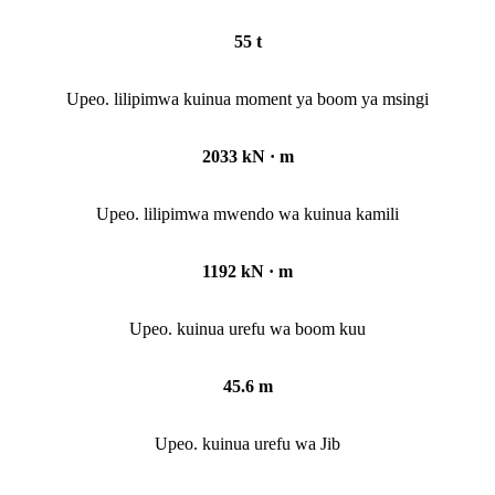
55 t
Upeo. lilipimwa kuinua moment ya boom ya msingi
2033 kN · m
Upeo. lilipimwa mwendo wa kuinua kamili
1192 kN · m
Upeo. kuinua urefu wa boom kuu
45.6 m
Upeo. kuinua urefu wa Jib