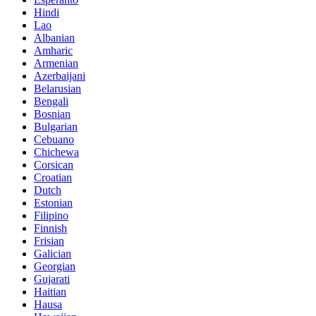
Hindi
Lao
Albanian
Amharic
Armenian
Azerbaijani
Belarusian
Bengali
Bosnian
Bulgarian
Cebuano
Chichewa
Corsican
Croatian
Dutch
Estonian
Filipino
Finnish
Frisian
Galician
Georgian
Gujarati
Haitian
Hausa