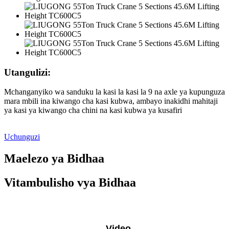
Utangulizi:
Mchanganyiko wa sanduku la kasi la kasi la 9 na axle ya kupunguza
mara mbili ina kiwango cha kasi kubwa, ambayo inakidhi mahitaji
ya kasi ya kiwango cha chini na kasi kubwa ya kusafiri
Uchunguzi
Maelezo ya Bidhaa
Vitambulisho vya Bidhaa
Video