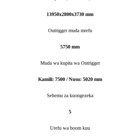
13950x2800x3730 mm
Outrigger muda mrefu
5750 mm
Muda wa kupita wa Outrigger
Kamili: 7500 / Nusu: 5020 mm
Sehemu za kuongezeka
5
Urefu wa boom kuu