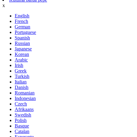
x
English
French
German
Portuguese
Spanish
Russian
Japanese
Korean
Arabic
Irish
Greek
Turkish
Italian
Danish
Romanian
Indonesian
Czech
Afrikaans
Swedish
Polish
Basque
Catalan
Esperanto