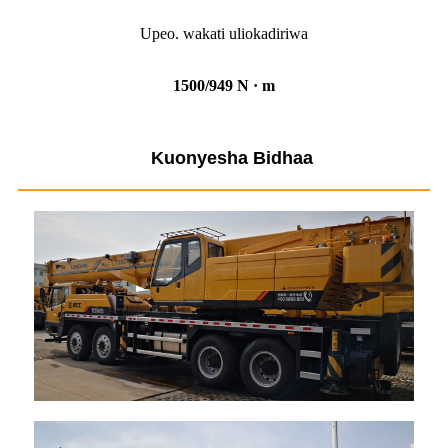
Upeo. wakati uliokadiriwa
1500/949 N · m
Kuonyesha Bidhaa