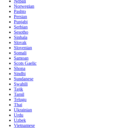
Nepali
Norwegian
Pashto
Persian
Punjabi
Serbian
Sesotho
Sinhala
Slovak
Slovenian
Somali
Samoan
Scots Gaelic
Shona
Sindhi
Sundanese
Swahili
Tajik
Tamil
Telugu
Thai
Ukrainian
Urdu
Uzbek
Vietnamese