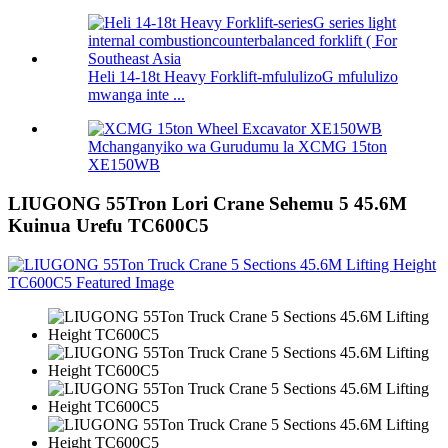
Heli 14-18t Heavy Forklift-mfululizoG mfululizo
mwanga inte ...
Mchanganyiko wa Gurudumu la XCMG 15ton
XE150WB
LIUGONG 55Tron Lori Crane Sehemu 5 45.6M
Kuinua Urefu TC600C5